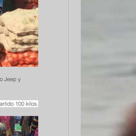
ro Jeep y 
.
tido 100 kilos.