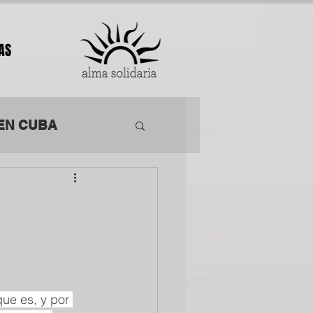
AS
EN CUBA
ACIÓN
ue es, y por 