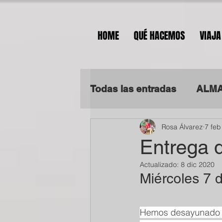
HOME
QUÉ HACEMOS
VIAJA
Todas las entradas
ALMA
Rosa Álvarez
7 feb
ALMA SOLIDARIA EN TA
Entrega d
Actualizado:
8 dic 2020
Miércoles 7 
Hemos desayunado a 