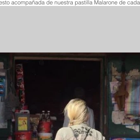
esto acompañada de nuestra pastilla Malarone de cad