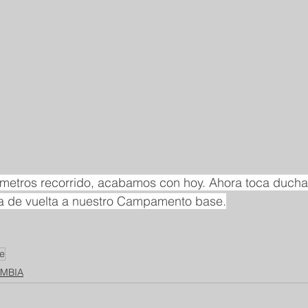
metros recorrido, acabamos con hoy. Ahora toca ducha,
 de vuelta a nuestro Campamento base.
je
AMBIA