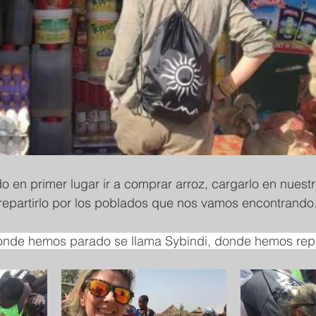
do en primer lugar ir a comprar arroz, cargarlo en nuest
repartirlo por los poblados que nos vamos encontrando
onde hemos parado se llama Sybindi, donde hemos repar