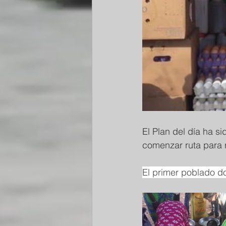
El Plan del día ha si
comenzar ruta para 
El primer poblado d