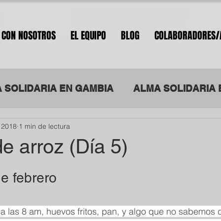
 CON NOSOTROS
EL EQUIPO
BLOG
COLABORADORES/
 SOLIDARIA EN GAMBIA
ALMA SOLIDARIA 
 2018
1 min de lectura
ILANDIA
ALMA SOLIDARIA POR LA INTEGR
e arroz (Día 5)
de febrero
las 8 am, huevos fritos, pan, y algo que no sabemos q