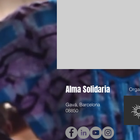
Alma Solidaria
Organ
Gavá, Barcelona
08850