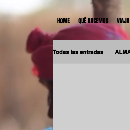
HOME
QUÉ HACEMOS
VIAJA
Todas las entradas
ALMA
ALMA SOLIDARIA EN TA