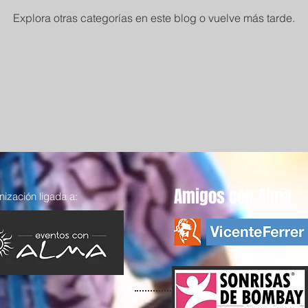
Explora otras categorías en este blog o vuelve más tarde.
Amigos con Alma
ización ligada a: