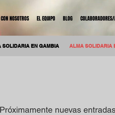
 CON NOSOTROS
EL EQUIPO
BLOG
COLABORADORES/
 SOLIDARIA EN GAMBIA
ALMA SOLIDARIA 
ILANDIA
ALMA SOLIDARIA POR LA INTEGR
Próximamente nuevas entrada