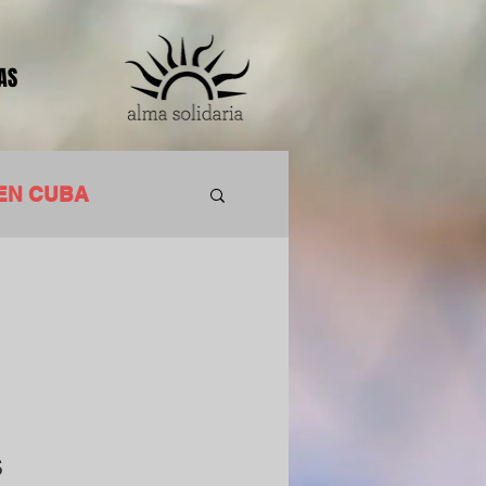
AS
EN CUBA
ACIÓN
s