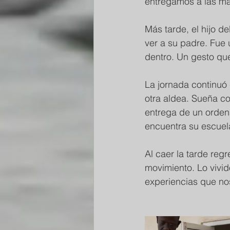
entregamos a las mad
Más tarde, el hijo d
ver a su padre. Fue 
dentro. Un gesto q
La jornada continuó 
otra aldea. Sueña co
entrega de un orden
encuentra su escuel
Al caer la tarde reg
movimiento. Lo vivi
experiencias que no