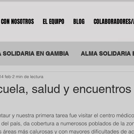
 CON NOSOTROS
EL EQUIPO
BLOG
COLABORADORES/
 SOLIDARIA EN GAMBIA
ALMA SOLIDARIA 
14 feb
2 min de lectura
ILANDIA
ALMA SOLIDARIA POR LA INTEGR
cuela, salud y encuentros
ur y nuestra primera tarea fue visitar el centro médico
or del país, da cobertura a numerosos poblados de la zon
s áreas más calurosas y con mayores dificultades de a