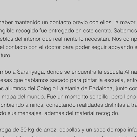
s haber mantenido un contacto previo con ellos, la mayor 
ngible recogido fue entregado en este centro. Sabemos 
eblos del interior que realmente lo necesitan. Nos com
el contacto con el doctor para poder seguir apoyando s
turo.
bo a Saranyaga, donde se encuentra la escuela Alma S
y mesas que habíamos sacado para pintar la escuela, en
los alumnos del Colegio Laietania de Badalona, junto co
un mapa del mundo. Fue un momento sencillo, pero lleno
cribiendo a niños, conectando realidades distintas a tr
ndo sus mensajes, además del material recogido.
ega de 50 kg de arroz, cebollas y un saco de ropa infan