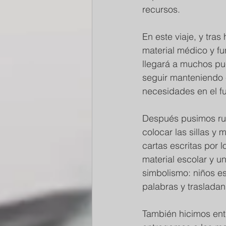
recursos.
En este viaje, y tra
material médico y fu
llegará a muchos pu
seguir manteniendo 
necesidades en el fu
Después pusimos rum
colocar las sillas 
cartas escritas por 
material escolar y 
simbolismo: niños es
palabras y traslada
También hicimos entr