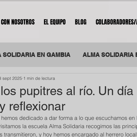
 CON NOSOTROS
EL EQUIPO
BLOG
COLABORADORES/
 SOLIDARIA EN GAMBIA
ALMA SOLIDARIA 
8 sept 2025
1 min de lectura
ILANDIA
ALMA SOLIDARIA POR LA INTEGR
los pupitres al río. Un día
y reflexionar
a hemos dedicado a dar forma a lo que escuchamos en l
isitamos la escuela Alma Solidaria recogimos las princi
transmitieron, y hoy hemos encargado al herrero local 