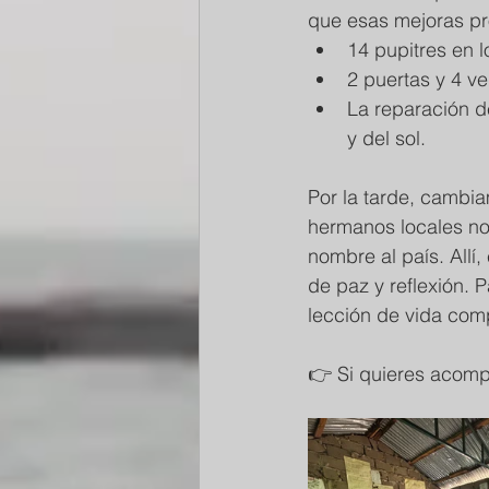
que esas mejoras pr
14 pupitres en 
2 puertas y 4 v
La reparación de
y del sol.
Por la tarde, cambiam
hermanos locales nos
nombre al país. Allí
de paz y reflexión. 
lección de vida com
👉 Si quieres acompa