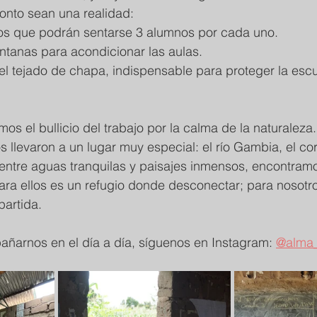
onto sean una realidad:
los que podrán sentarse 3 alumnos por cada uno.
entanas para acondicionar las aulas.
l tejado de chapa, indispensable para proteger la escue
os el bullicio del trabajo por la calma de la naturaleza
 llevaron a un lugar muy especial: el río Gambia, el c
, entre aguas tranquilas y paisajes inmensos, encontram
Para ellos es un refugio donde desconectar; para nosotr
partida.
ñarnos en el día a día, síguenos en Instagram: 
@alma_