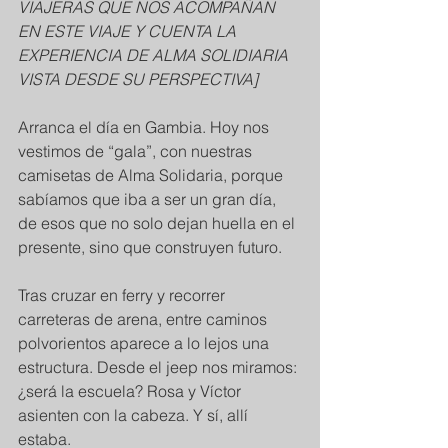
VIAJERAS QUE NOS ACOMPAÑAN 
EN ESTE VIAJE Y CUENTA LA 
EXPERIENCIA DE ALMA SOLIDIARIA 
VISTA DESDE SU PERSPECTIVA]
Arranca el día en Gambia. Hoy nos 
vestimos de “gala”, con nuestras 
camisetas de Alma Solidaria, porque 
sabíamos que iba a ser un gran día, 
de esos que no solo dejan huella en el 
presente, sino que construyen futuro.
Tras cruzar en ferry y recorrer 
carreteras de arena, entre caminos 
polvorientos aparece a lo lejos una 
estructura. Desde el jeep nos miramos: 
¿será la escuela? Rosa y Víctor 
asienten con la cabeza. Y sí, allí 
estaba.